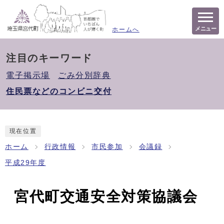
メニュー
ホームへ
注目のキーワード
電子掲示場
ごみ分別辞典
住民票などのコンビニ交付
現在位置
ホーム
行政情報
市民参加
会議録
平成29年度
宮代町交通安全対策協議会