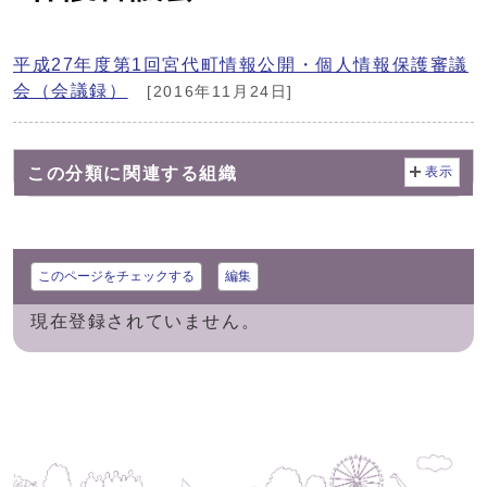
平成27年度第1回宮代町情報公開・個人情報保護審議
会（会議録）
[2016年11月24日]
この分類に関連する組織
表示
このページをチェックする
編集
現在登録されていません。