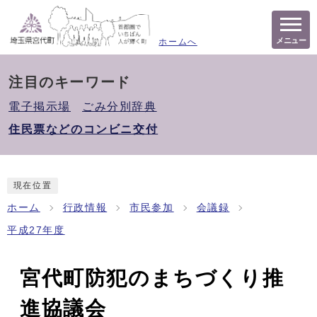
メニュー
ホームへ
注目のキーワード
電子掲示場
ごみ分別辞典
住民票などのコンビニ交付
現在位置
ホーム
行政情報
市民参加
会議録
平成27年度
宮代町防犯のまちづくり推
進協議会