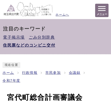
メニュー
ホームへ
注目のキーワード
電子掲示場
ごみ分別辞典
住民票などのコンビニ交付
現在位置
ホーム
行政情報
市民参加
会議録
令和7年度
宮代町総合計画審議会