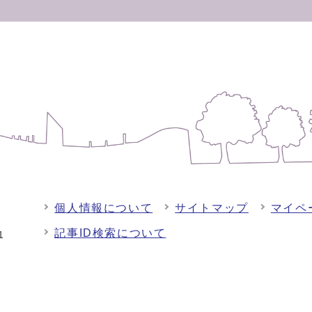
個人情報について
サイトマップ
マイペ
記事ID検索について
-1