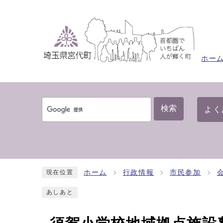
ホー
検索
よく
ホーム
行政情報
市民参加
現在位置
あしあと