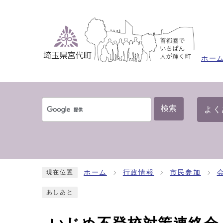
ホー
検索
よく
ホーム
行政情報
市民参加
現在位置
あしあと