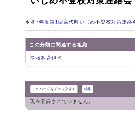
いじめ不登校対策連絡会
令和7年度第1回宮代町いじめ不登校対策連絡
この分類に関連する組織
学校教育担当
このページをチェックする
編集
現在登録されていません。