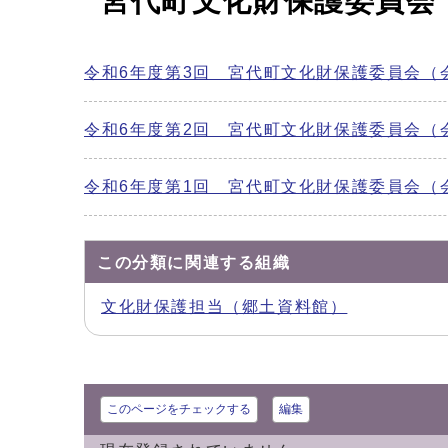
宮代町文化財保護委員会
令和6年度第3回 宮代町文化財保護委員会（
令和6年度第2回 宮代町文化財保護委員会（
令和6年度第1回 宮代町文化財保護委員会（
この分類に関連する組織
文化財保護担当（郷土資料館）
このページをチェックする
編集