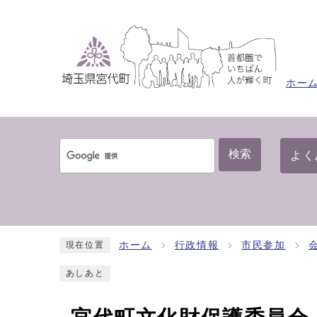
ホー
検索
よく
ホーム
行政情報
市民参加
現在位置
あしあと