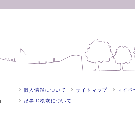
個人情報について
サイトマップ
マイペ
記事ID検索について
-1