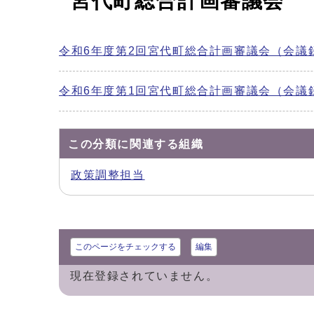
宮代町総合計画審議会
令和6年度第2回宮代町総合計画審議会（会議
令和6年度第1回宮代町総合計画審議会（会議
この分類に関連する組織
政策調整担当
このページをチェックする
編集
現在登録されていません。