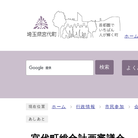
ホー
検索
よく
ホーム
行政情報
市民参加
現在位置
あしあと