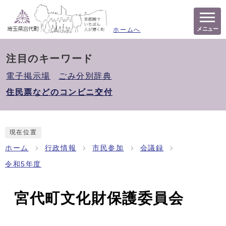
メニュー
ホームへ
注目のキーワード
電子掲示場
ごみ分別辞典
住民票などのコンビニ交付
現在位置
ホーム
行政情報
市民参加
会議録
令和5年度
宮代町文化財保護委員会