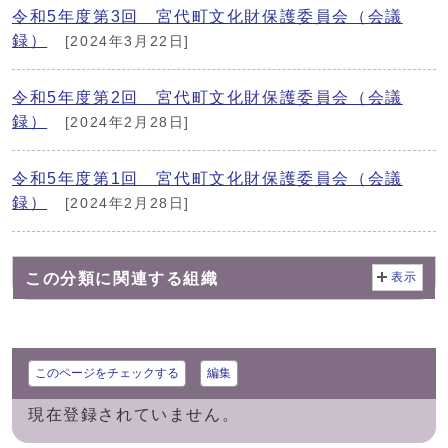
令和5年度第3回 宮代町文化財保護委員会（会議
録）
[2024年3月22日]
令和5年度第2回 宮代町文化財保護委員会（会議
録）
[2024年2月28日]
令和5年度第1回 宮代町文化財保護委員会（会議
録）
[2024年2月28日]
この分類に関連する組織
表示
このページをチェックする
編集
現在登録されていません。