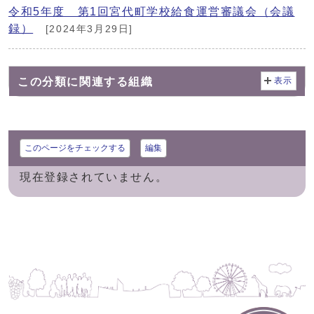
令和5年度 第1回宮代町学校給食運営審議会（会議
録）
[2024年3月29日]
この分類に関連する組織
表示
このページをチェックする
編集
現在登録されていません。