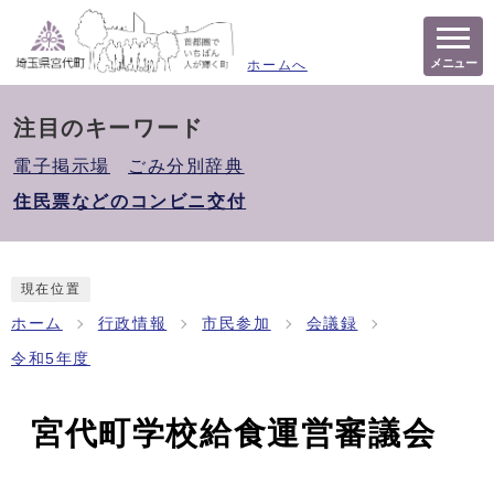
メニュー
ホームへ
注目のキーワード
電子掲示場
ごみ分別辞典
住民票などのコンビニ交付
現在位置
ホーム
行政情報
市民参加
会議録
令和5年度
宮代町学校給食運営審議会