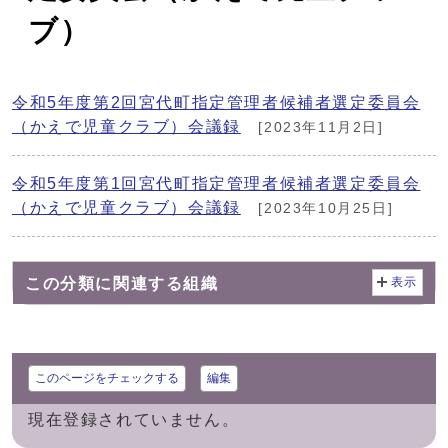
ブ）
令和5年度第2回宮代町指定管理者候補者選定委員会
（かえで児童クラブ）会議録
[2023年11月2日]
令和5年度第1回宮代町指定管理者候補者選定委員会
（かえで児童クラブ）会議録
[2023年10月25日]
この分類に関連する組織
表示
このページをチェックする
編集
現在登録されていません。