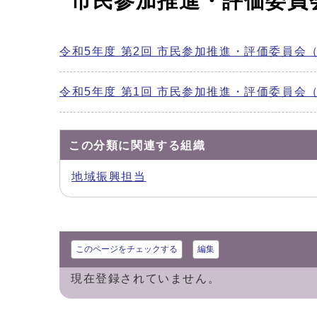
市民参加推進・評価委員
令和5年度 第2回 市民参加推進・評価委員会
令和5年度 第1回 市民参加推進・評価委員会
この分類に関連する組織
地域振興担当
このページをチェックする
編集
現在登録されていません。