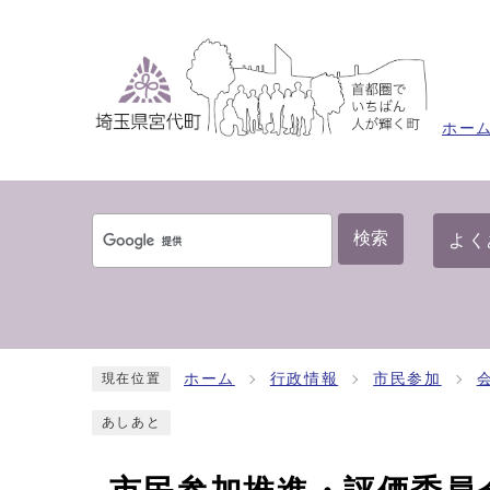
ホー
検索
よく
ホーム
行政情報
市民参加
現在位置
あしあと