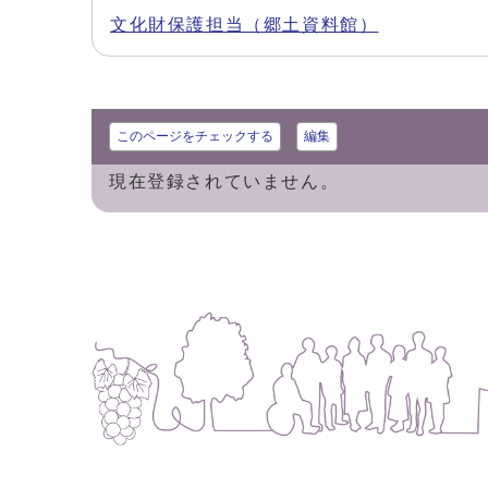
文化財保護担当（郷土資料館）
このページをチェックする
編集
現在登録されていません。