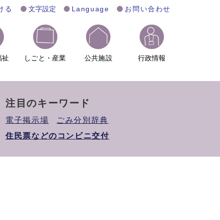
ける
文字設定
Language
お問い合わせ
福祉
しごと・産業
公共施設
行政情報
注目のキーワード
電子掲示場
ごみ分別辞典
住民票などのコンビニ交付