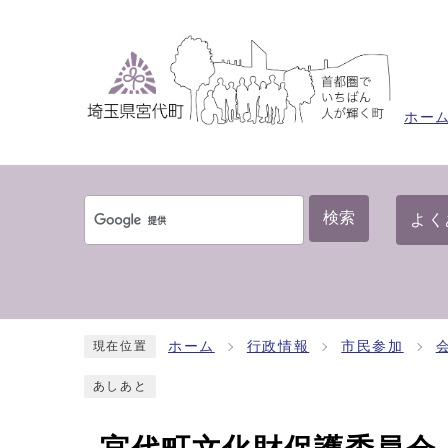
ホー
検索
よく
ホーム
行政情報
市民参加
現在位置
あしあと