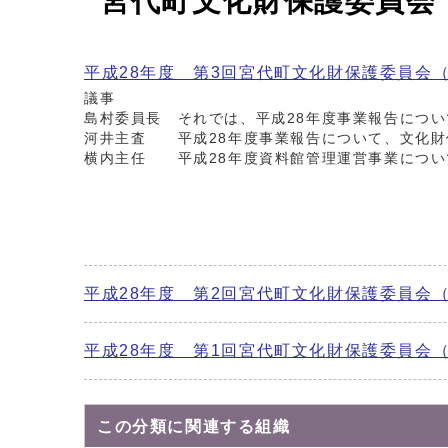
宮代町文化財保護委員会
平成28年度 第3回宮代町文化財保護委員会
議事
島村委員長 それでは、平成28年度事業報告につ
河井主査 平成28年度事業報告について、文化財
横内主任 平成28年度資料館管理運営事業につい
平成28年度 第2回宮代町文化財保護委員会
平成28年度 第1回宮代町文化財保護委員会
この分類に関連する組織