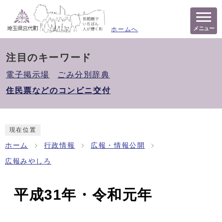
メニュー
ホームへ
注目のキーワード
電子掲示場
ごみ分別辞典
住民票などのコンビニ交付
現在位置
ホーム
行政情報
広報・情報公開
広報みやしろ
平成31年・令和元年