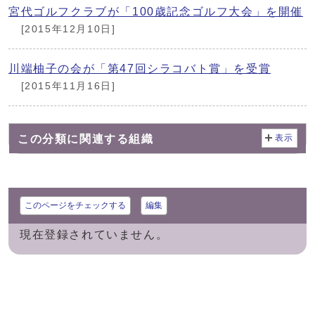
宮代ゴルフクラブが「100歳記念ゴルフ大会」を開催
[2015年12月10日]
川端柚子の会が「第47回シラコバト賞」を受賞
[2015年11月16日]
この分類に関連する組織
表示
このページをチェックする
編集
現在登録されていません。