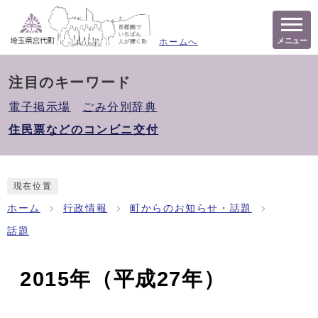
メニュー
ホームへ
注目のキーワード
電子掲示場
ごみ分別辞典
住民票などのコンビニ交付
現在位置
ホーム
行政情報
町からのお知らせ・話題
話題
2015年（平成27年）