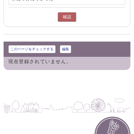
確認
このページをチェックする
編集
現在登録されていません。