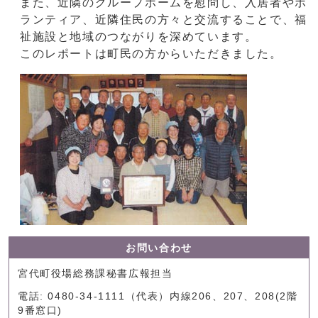
また、近隣のグループホームを慰問し、入居者やボ
ランティア、近隣住民の方々と交流することで、福
祉施設と地域のつながりを深めています。
このレポートは町民の方からいただきました。
お問い合わせ
宮代町役場総務課秘書広報担当
電話: 0480-34-1111（代表）内線206、207、208(2階
9番窓口)