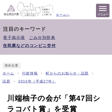
メニュー
ホームへ
注目のキーワード
電子掲示場
ごみ分別辞典
住民票などのコンビニ交付
現在位置
ホーム
行政情報
町からのお知らせ・話題
話題
2015年（平成27年）
川端柚子の会が「第47回シ
ラコバト賞」を受賞