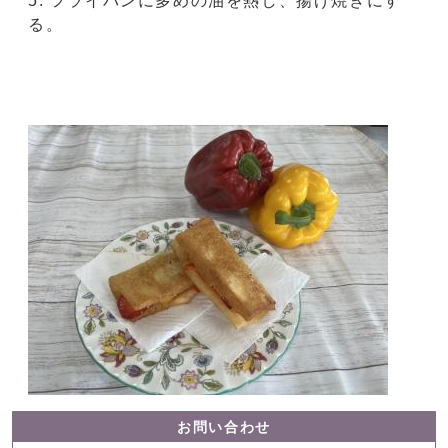
フライパンに多めの油を熱し、揚げ焼きにす
る。
お問い合わせ