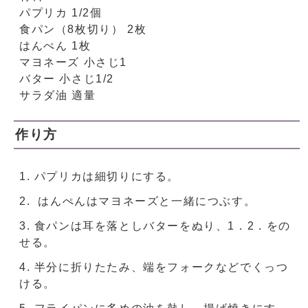
パプリカ 1/2個
食パン（8枚切り） 2枚
はんぺん 1枚
マヨネーズ 小さじ1
バター 小さじ1/2
サラダ油 適量
作り方
パプリカは細切りにする。
はんぺんはマヨネーズと一緒につぶす。
食パンは耳を落としバターをぬり、1．2．をの
せる。
半分に折りたたみ、端をフォークなどでくっつ
ける。