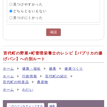
見つけやすかった
どちらともいえない
見つけにくかった
確認
宮代町の野菜×町管理栄養士のレシピ【パプリカの揚
げパン】への別ルート
ホーム
健康・福祉
健康
健康づくり
ホーム
行政情報
宮代町の紹介
宮代町の特産品
農産物
ホーム
わだい
このページをチェックする
編集