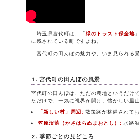
埼玉県宮代町は、「
緑のトラスト保全地
に残されている町ですよね。
宮代町の田んぼの魅力や、いま見られる景
1. 宮代町の田んぼの風景
宮代町の田んぼは、ただの農地というだけ
ただけで、一気に視界が開け、懐かしい里
「新しい村」周辺
:
散策路が整備されてお
笠原沼落（かさはらぬまおとし）
:
水路沿
2. 季節ごとの見どころ