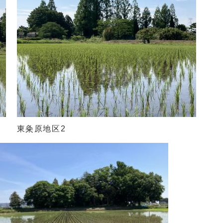
東粂原地区2