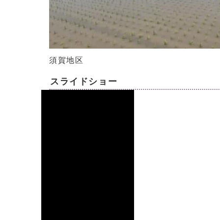
須賀地区
スライドショー