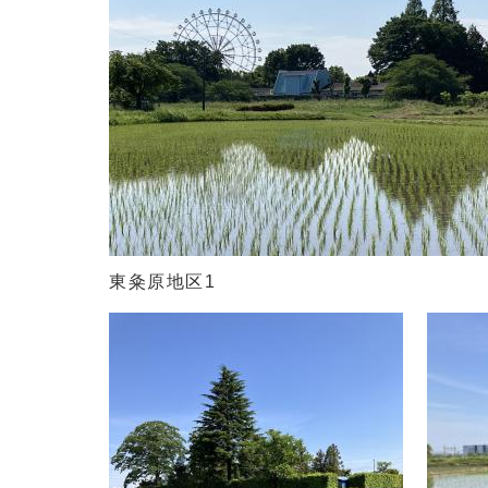
東粂原地区1