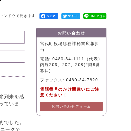
～
ィンドウで開きます
お問い合わせ
宮代町役場総務課秘書広報担
当
電話: 0480-34-1111（代表）
内線206、207、208(2階9番
窓口)
ファックス: 0480-34-7820
電話番号のかけ間違いにご注
意ください！
節到来を感
っていま
お問い合わせフォーム
的でした。
ユニークで