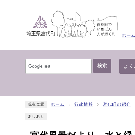
ホー
検索
よく
ホーム
行政情報
宮代町の紹介
現在位置
あしあと