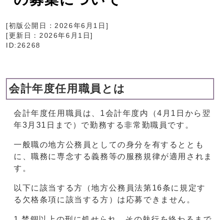
[初版公開日：
2026年6月1日
]
[更新日：
2026年6月1日
]
ID:26268
会計年度任用職員とは
会計年度任用職員は、1会計年度内（4月1日から翌
年3月31日まで）で勤務する非常勤職員です。
一般職の地方公務員としての身分を有するととも
に、職務に専念する義務等の服務規律が適用されま
す。
以下に該当する方（地方公務員法第16条に規定す
る欠格条項に該当する方）は応募できません。
1.禁錮以上の刑に処せられ、その執行を終わるまで