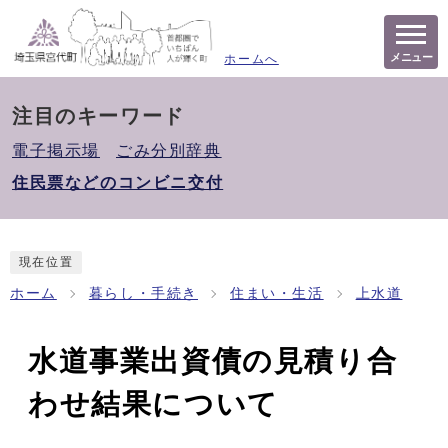
メニュー
ホームへ
注目のキーワード
電子掲示場
ごみ分別辞典
住民票などのコンビニ交付
現在位置
ホーム
暮らし・手続き
住まい・生活
上水道
水道事業出資債の見積り合
わせ結果について