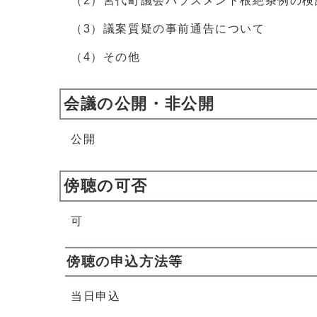
（2）宮代町議会ハラスメント根絶条例の検
（3）議案質疑の事前通告について
（4）その他
会議の公開・非公開
公開
傍聴の可否
可
傍聴の申込方法等
当日申込