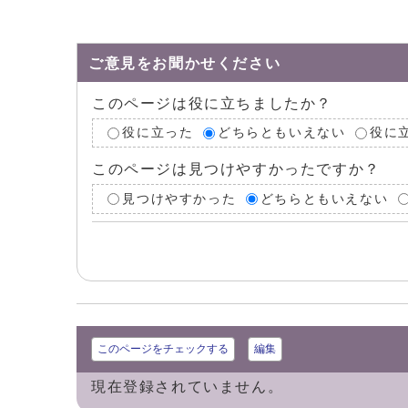
ご意見をお聞かせください
このページは役に立ちましたか？
役に立った
どちらともいえない
役に
このページは見つけやすかったですか？
見つけやすかった
どちらともいえない
このページをチェックする
編集
現在登録されていません。