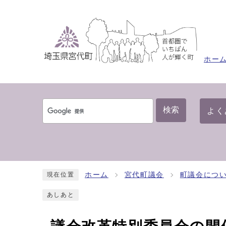
ホー
検索
よく
ホーム
宮代町議会
町議会につ
現在位置
あしあと