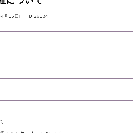
催について
年4月16日
]
ID:26134
て