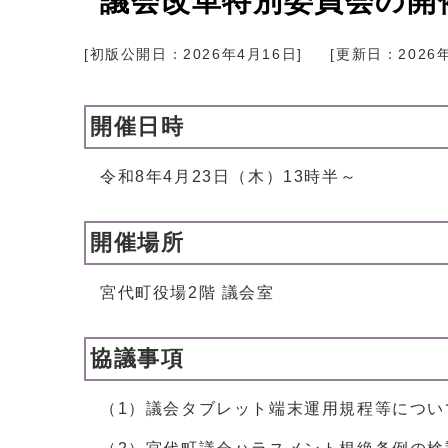
議会改革特別委員会の開
[初版公開日：
2026年4月16日
]
[更新日：
2026
開催日時
令和8年4月23日（木）13時半～
開催場所
宮代町役場2階 議会室
協議事項
（1）議会タブレット端末運用規程等につい