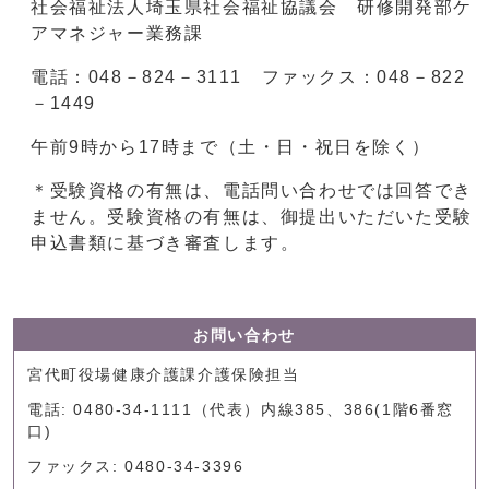
社会福祉法人埼玉県社会福祉協議会 研修開発部ケ
アマネジャー業務課
電話：048－824－3111 ファックス：048－822
－1449
午前9時から17時まで（土・日・祝日を除く）
＊受験資格の有無は、電話問い合わせでは回答でき
ません。受験資格の有無は、御提出いただいた受験
申込書類に基づき審査します。
お問い合わせ
宮代町役場健康介護課介護保険担当
電話: 0480-34-1111（代表）内線385、386(1階6番窓
口)
ファックス: 0480-34-3396