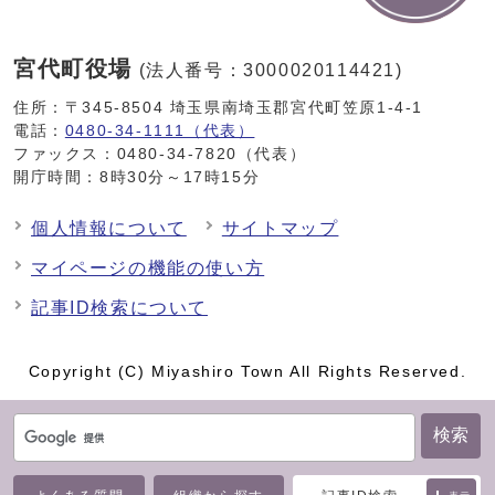
宮代町役場
(法人番号：3000020114421)
住所：〒345-8504 埼玉県南埼玉郡宮代町笠原1-4-1
電話：
0480-34-1111（代表）
ファックス：0480-34-7820（代表）
開庁時間：8時30分～17時15分
個人情報について
サイトマップ
マイページの機能の使い方
記事ID検索について
Copyright (C) Miyashiro Town All Rights Reserved.
検索