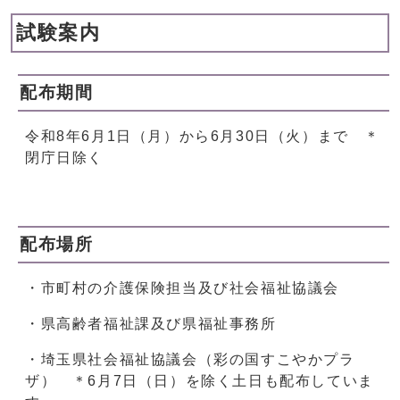
試験案内
配布期間
令和8年6月1日（月）から6月30日（火）まで ＊
閉庁日除く
配布場所
・市町村の介護保険担当及び社会福祉協議会
・県高齢者福祉課及び県福祉事務所
・埼玉県社会福祉協議会（彩の国すこやかプラ
ザ） ＊6月7日（日）を除く土日も配布していま