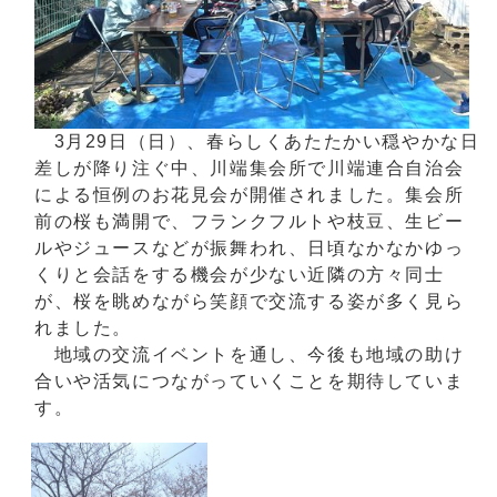
3月29日（日）、春らしくあたたかい穏やかな日
差しが降り注ぐ中、川端集会所で川端連合自治会
による恒例のお花見会が開催されました。集会所
前の桜も満開で、フランクフルトや枝豆、生ビー
ルやジュースなどが振舞われ、日頃なかなかゆっ
くりと会話をする機会が少ない近隣の方々同士
が、桜を眺めながら笑顔で交流する姿が多く見ら
れました。
地域の交流イベントを通し、今後も地域の助け
合いや活気につながっていくことを期待していま
す。