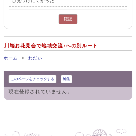
見つけにくかった
確認
川端お花見会で地域交流♪への別ルート
ホーム
わだい
このページをチェックする
編集
現在登録されていません。