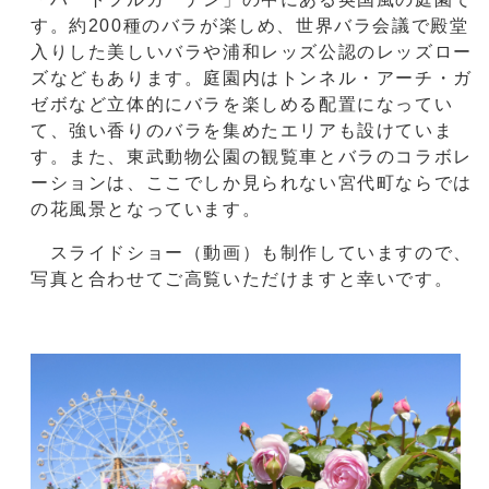
す。約200種のバラが楽しめ、世界バラ会議で殿堂
入りした美しいバラや浦和レッズ公認のレッズロー
ズなどもあります。庭園内はトンネル・アーチ・ガ
ゼボなど立体的にバラを楽しめる配置になってい
て、強い香りのバラを集めたエリアも設けていま
す。また、東武動物公園の観覧車とバラのコラボレ
ーションは、ここでしか見られない宮代町ならでは
の花風景となっています。
スライドショー（動画）も制作していますので、
写真と合わせてご高覧いただけますと幸いです。