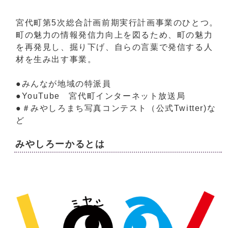
宮代町第5次総合計画前期実行計画事業のひとつ。
町の魅力の情報発信力向上を図るため、町の魅力
を再発見し、掘り下げ、自らの言葉で発信する人
材を生み出す事業。
●みんなが地域の特派員
●YouTube 宮代町インターネット放送局
●＃みやしろまち写真コンテスト（公式Twitter)な
ど
みやしろーかるとは