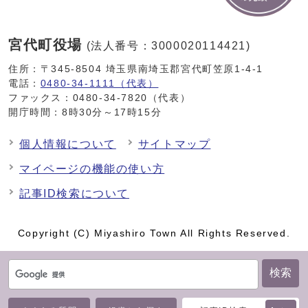
宮代町役場
(法人番号：3000020114421)
住所：〒345-8504 埼玉県南埼玉郡宮代町笠原1-4-1
電話：
0480-34-1111（代表）
ファックス：0480-34-7820（代表）
開庁時間：8時30分～17時15分
個人情報について
サイトマップ
マイページの機能の使い方
記事ID検索について
Copyright (C) Miyashiro Town All Rights Reserved.
検索