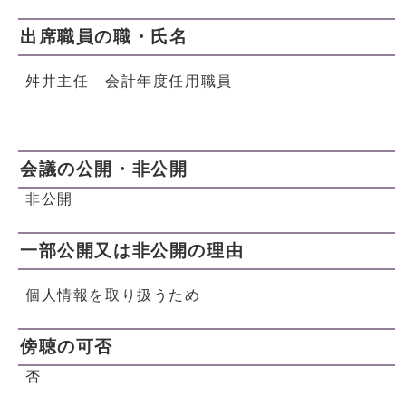
出席職員の職・氏名
舛井主任 会計年度任用職員
会議の公開・非公開
非公開
一部公開又は非公開の理由
個人情報を取り扱うため
傍聴の可否
否