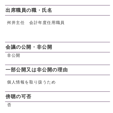
出席職員の職・氏名
舛井主任 会計年度任用職員
会議の公開・非公開
非公開
一部公開又は非公開の理由
個人情報を取り扱うため
傍聴の可否
否