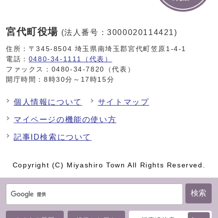
宮代町役場
(法人番号：3000020114421)
住所：〒345-8504 埼玉県南埼玉郡宮代町笠原1-4-1
電話：
0480-34-1111（代表）
ファックス：0480-34-7820（代表）
開庁時間：8時30分～17時15分
個人情報について
サイトマップ
マイページの機能の使い方
記事ID検索について
Copyright (C) Miyashiro Town All Rights Reserved.
検索