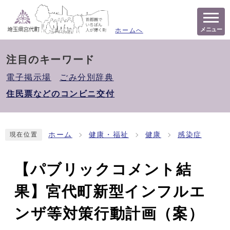
メニュー
ホームへ
注目のキーワード
電子掲示場
ごみ分別辞典
住民票などのコンビニ交付
ホーム
健康・福祉
健康
感染症
現在位置
【パブリックコメント結
果】宮代町新型インフルエ
ンザ等対策行動計画（案）