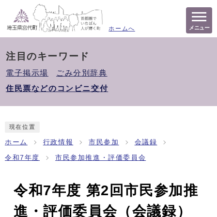
メニュー
ホームへ
注目のキーワード
電子掲示場
ごみ分別辞典
住民票などのコンビニ交付
現在位置
ホーム
行政情報
市民参加
会議録
令和7年度
市民参加推進・評価委員会
令和7年度 第2回市民参加推
進・評価委員会（会議録）