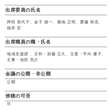
出席委員の氏名
押田 美代子、金子 雄一、菊地 正明、齋藤 和浩、
福井 宏
出席職員の職・氏名
地域支援課 、主幹・加藤 正久、主査・平向 優子、
主事・池田 亮介
会議の公開・非公開
公開
傍聴の可否
可