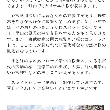
できます。町内では約4千本の桜が花開きます。
姫宮落川沿いには昔ながらの散歩道があり、桜並
木を見ながら静かに散策が楽しめます。新しい村で
は、池の周りの小高い丘が桜スポットになってお
り、里山の風景の中で花見をする人を多く見かけま
す。また、東武動物公園の観覧車と桜のコントラス
トは、ここでしか見られない宮代町ならではの桜の
風景となっています。
水と緑のふれあいロード沿いの桜並木、ぐるる宮
代の広場の桜、進修館の八重桜、大落古利根川沿い
や姫宮神社などの桜も見ごたえがあります。
スライドショー（動画）も制作していますので、
写真と合わせてご高覧いただけますと幸いです。