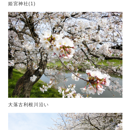
姫宮神社(1)
大落古利根川沿い