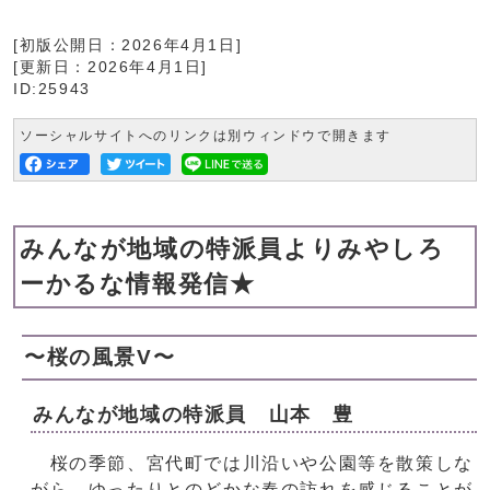
[初版公開日：
2026年4月1日
]
[更新日：
2026年4月1日
]
ID:25943
ソーシャルサイトへのリンクは別ウィンドウで開きます
みんなが地域の特派員よりみやしろ
ーかるな情報発信★
〜桜の風景V〜
みんなが地域の特派員 山本 豊
桜の季節、宮代町では川沿いや公園等を散策しな
がら、ゆったりとのどかな春の訪れを感じることが