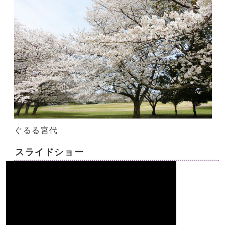
ぐるる宮代
スライドショー