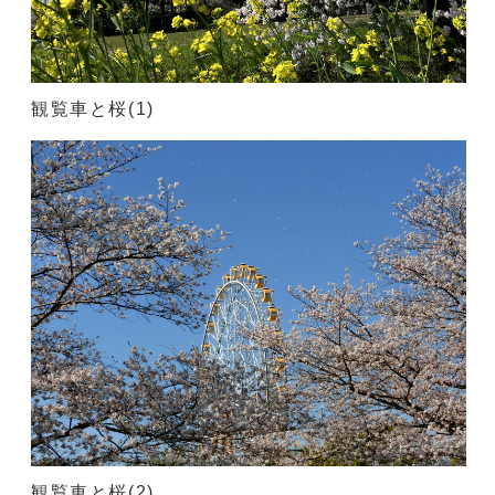
観覧車と桜(1)
観覧車と桜(2)