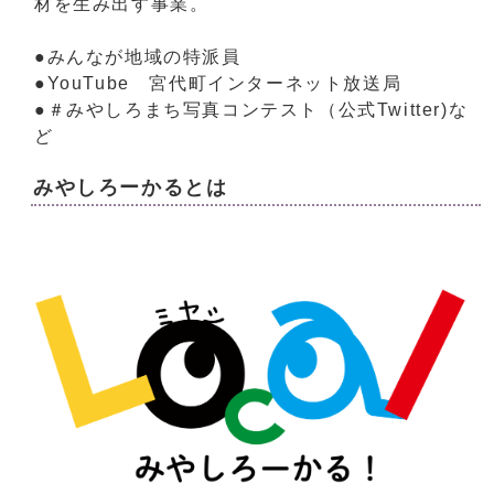
材を生み出す事業。
●みんなが地域の特派員
●YouTube 宮代町インターネット放送局
●＃みやしろまち写真コンテスト（公式Twitter)な
ど
みやしろーかるとは