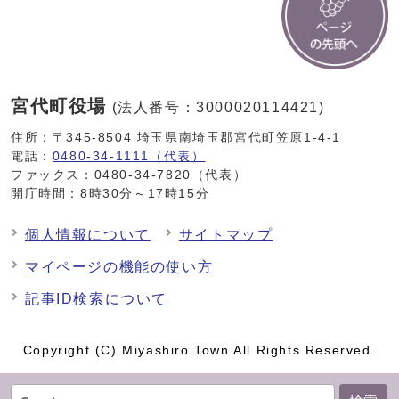
宮代町役場
(法人番号：3000020114421)
住所：〒345-8504 埼玉県南埼玉郡宮代町笠原1-4-1
電話：
0480-34-1111（代表）
ファックス：0480-34-7820（代表）
開庁時間：8時30分～17時15分
個人情報について
サイトマップ
マイページの機能の使い方
記事ID検索について
Copyright (C) Miyashiro Town All Rights Reserved.