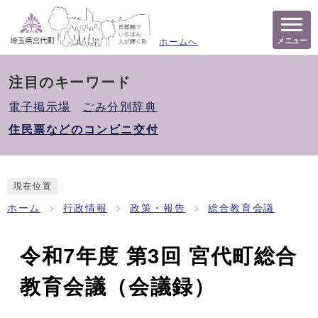
メニュー
ホームへ
注目のキーワード
電子掲示場
ごみ分別辞典
住民票などのコンビニ交付
現在位置
ホーム
行政情報
政策・報告
総合教育会議
令和7年度 第3回 宮代町総合
教育会議（会議録）