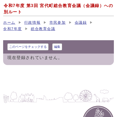
令和7年度 第3回 宮代町総合教育会議（会議録）への
別ルート
ホーム
行政情報
市民参加
会議録
令和7年度
総合教育会議
このページをチェックする
編集
現在登録されていません。