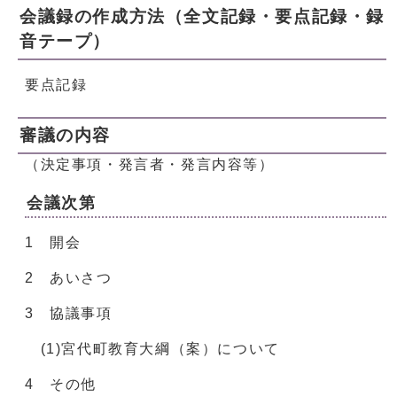
会議録の作成方法（全文記録・要点記録・録
音テープ）
要点記録
審議の内容
（決定事項・発言者・発言内容等）
会議次第
1 開会
2 あいさつ
3 協議事項
(1)宮代町教育大綱（案）について
4 その他