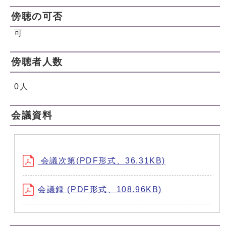
傍聴の可否
可
傍聴者人数
0人
会議資料
会議次第(PDF形式、36.31KB)
会議録 (PDF形式、108.96KB)