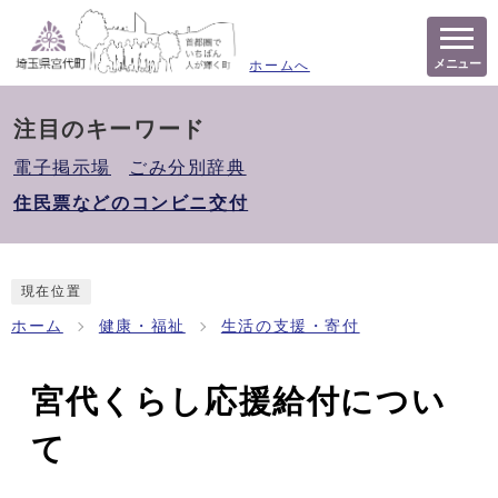
メニュー
ホームへ
注目のキーワード
電子掲示場
ごみ分別辞典
住民票などのコンビニ交付
現在位置
ホーム
健康・福祉
生活の支援・寄付
宮代くらし応援給付につい
て