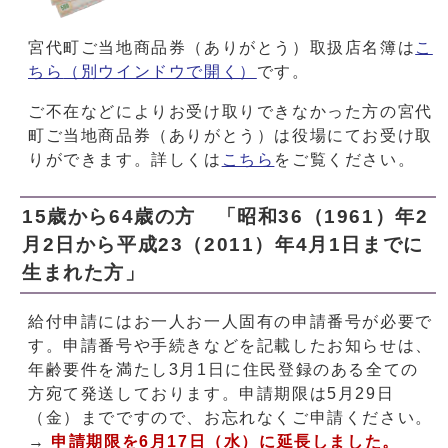
宮代町ご当地商品券（ありがとう）取扱店名簿は
こ
ちら
（別ウインドウで開く）
です。
ご不在などによりお受け取りできなかった方の宮代
町ご当地商品券（ありがとう）は役場にてお受け取
りができます。詳しくは
こちら
をご覧ください。
15歳から64歳の方 「昭和36（1961）年2
月2日から平成23（2011）年4月1日までに
生まれた方」
給付申請にはお一人お一人固有の申請番号が必要で
す。申請番号や手続きなどを記載したお知らせは、
年齢要件を満たし3月1日に住民登録のある全ての
方宛て発送しております。申請期限は5月29日
（金）までですので、お忘れなくご申請ください。
→
申請期限を6月17日（水）に延長しました。