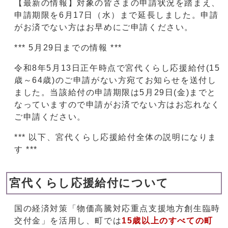
【最新の情報】対象の皆さまの申請状況を踏まえ、
申請期限を6月17日（水）まで延長しました。申請
がお済でない方はお早めにご申請ください。
*** 5月29日までの情報 ***
令和8年5月13日正午時点で宮代くらし応援給付(15
歳～64歳)のご申請がない方宛てお知らせを送付し
ました。当該給付の申請期限は5月29日(金)までと
なっていますので申請がお済でない方はお忘れなく
ご申請ください。
*** 以下、宮代くらし応援給付全体の説明になりま
す ***
宮代くらし応援給付について
国の経済対策「物価高騰対応重点支援地方創生臨時
交付金」を活用し、町では
15歳以上のすべての町