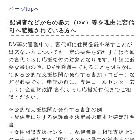
ページtopへ
配偶者などからの暴力（DV）等を理由に宮代
町へ避難されている方へ
DV等の避難中で、宮代町に住民登録を移すことが
出来ない方についても一定の要件を満たす方は今回
の宮代くらし応援給付の対象となります。申請に必
要な書類の他、DV等避難中であることを明らかに
できる公的な支援機関が発行する書類（コピー）な
どが必要です。申請の前に、専用コールセンター若
しくは企画財政課 宮代くらし応援給付係までご相
談ください。
※公的な支援機関が発行する書類の例
・配偶者に対する保護命令決定書の謄本と確定証明
書
・女性相談支援センター、配偶者暴力相談支援セン
ター等が発行する「配偶者からの暴力の被害者の保