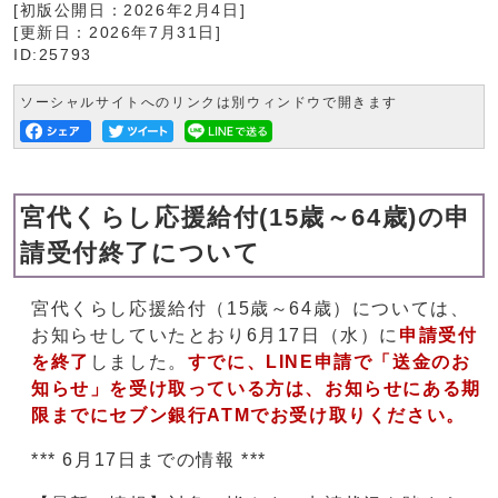
[初版公開日：
2026年2月4日
]
[更新日：
2026年7月31日
]
ID:25793
ソーシャルサイトへのリンクは別ウィンドウで開きます
宮代くらし応援給付(15歳～64歳)の申
請受付終了について
宮代くらし応援給付（15歳～64歳）については、
お知らせしていたとおり6月17日（水）に
申請受付
を終了
しました。
すでに、LINE申請で「送金のお
知らせ」を受け取っている方は、お知らせにある期
限までにセブン銀行ATMでお受け取りください。
*** 6月17日までの情報 ***