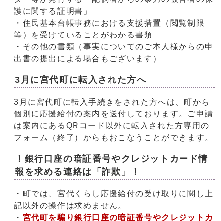
護に関する証明書」
・住民基本台帳事務における支援措置（閲覧制限
等）を受けていることがわかる書類
・その他の書類（事実についてのご本人様からの申
出書の提出による場合もございます）
3月に宮代町に転入された方へ
3月に宮代町に転入手続きをされた方へは、町から
個別に応援給付の案内を送付しております。ご申請
は案内にあるQRコード以外に転入された方専用の
フォーム（終了）からもおこなうことができます。
！銀行口座の暗証番号やクレジットカード情
報を求める連絡は「詐欺」！
・町では、宮代くらし応援給付の受け取りに関し上
記以外の操作は求めません。
・
宮代町を騙り銀行口座の暗証番号やクレジットカ