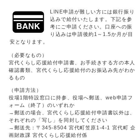
LINE申請が難しい方には銀行振り
込みで給付いたします。下記を参
考にご申請ください。口座への振
り込みは申請後約1～1.5か月が目
安となります。
（必要なもの）
宮代くらし応援給付申請書、お手続きする方の本人
確認書類、宮代くらし応援給付のお振込み先がわか
るもの
（申請方法）
役場1階特設窓口に持参、役場へ郵送、web申請フ
ォーム（終了）のいずれか
→郵送の場合、宮代くらし応援給付申請書以外は、
それぞれの「写し」を同封してください
→郵送先：〒345-8504 宮代町笠原1-4-1 宮代町 企
画財政課 宮代くらし応援給付係