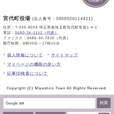
宮代町役場
(法人番号：3000020114421)
住所：〒345-8504 埼玉県南埼玉郡宮代町笠原1-4-1
電話：
0480-34-1111（代表）
ファックス：0480-34-7820（代表）
開庁時間：8時30分～17時15分
個人情報について
サイトマップ
マイページの機能の使い方
記事ID検索について
Copyright (C) Miyashiro Town All Rights Reserved.
検索