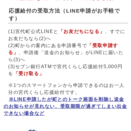
応援給付の受取方法（LINE申請がお手軽で
す）
(1)宮代町公式LINEと
「お友だちになる」
、すでに
お友だちなら(2)へ
(2)町からの案内にある申請番号で
「受取申請す
る」
、申請後「送金のお知らせ」がLINEに届いた
ら(3)へ
(3)セブン銀行ATMで宮代くらし応援給付5,000円
を
「受け取る」
※1つのスマートフォンから申請できるのはお一人
分の宮代くらし応援給付です。
※LINE申請したが町とのトーク画面を削除し送金
のお知らせが見れない、受取期限が過ぎてしまい出金
できない場合など