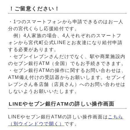
！ご留意ください！
・1つのスマートフォンから申請できるのはお一人
分の宮代くらし応援給付です。
例）4人家族の場合、4人それぞれのスマートフ
ォンから宮代町公式LINEとお友達になり給付申請
する必要があります。
・セブンイレブンさんだけでなく、駅や商業施設内
のセブン銀行ATM（全国）でもお手続きできます。
・セブン銀行ATMの操作に関するお問い合わせは、
ATM備え付けの受話器からお願いします。セブンイ
レブンさん各店舗（店員さん）へのお問い合わせは
しないようお願いいたします。
LINEやセブン銀行ATMの詳しい操作画面
LINEやセブン銀行ATMの詳しい操作画面は
こちら
（別ウインドウで開く）
です。