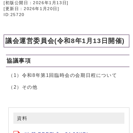
[初版公開日：
2026年1月13日
]
[更新日：
2026年1月20日
]
ID:25720
議会運営委員会(令和8年1月13日開催)
協議事項
（1）令和8年第1回臨時会の会期日程について
（2）その他
資料