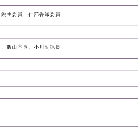
田鋭生委員、仁部香織委員
長、飯山室長、小川副課長