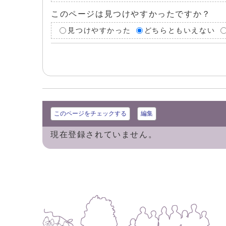
このページは見つけやすかったですか？
見つけやすかった
どちらともいえない
このページをチェックする
編集
現在登録されていません。