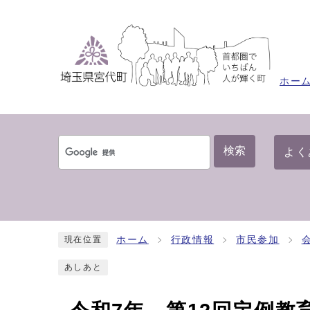
ホー
検索
よく
ホーム
行政情報
市民参加
現在位置
あしあと