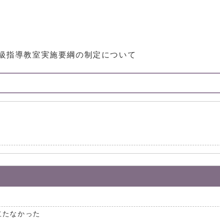
級指導教室実施要綱の制定について
立たなかった