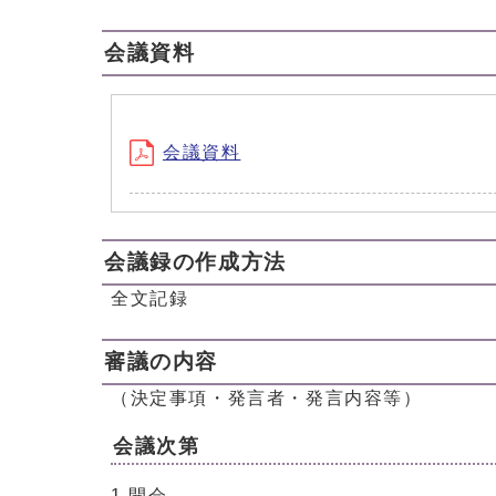
会議資料
会議資料
会議録の作成方法
全文記録
審議の内容
（決定事項・発言者・発言内容等）
会議次第
1 開会