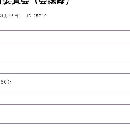
育委員会（会議録）
年1月15日
]
ID:25710
時50分