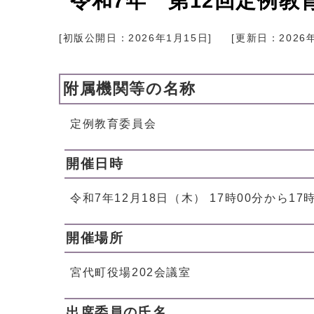
令和7年 第12回定例教
[初版公開日：
2026年1月15日
]
[更新日：
2026
附属機関等の名称
定例教育委員会
開催日時
令和7年12月18日（木） 17時00分から17
開催場所
宮代町役場202会議室
出席委員の氏名