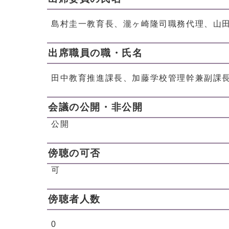
島村圭一教育長、瀧ヶ崎隆司職務代理、山
出席職員の職・氏名
田中教育推進課長、加藤学校管理幹兼副課
会議の公開・非公開
公開
傍聴の可否
可
傍聴者人数
0