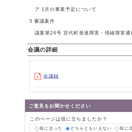
ア 1月の事業予定について
5 審議案件
議案第24号 宮代町発達障害・情緒障害通
会議の詳細
会議録
ご意見をお聞かせください
このページは役に立ちましたか？
役に立った
どちらともいえない
役に