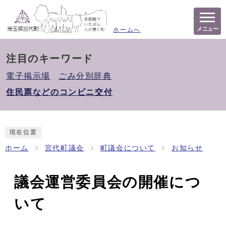
メニュー
ホームへ
注目のキーワード
電子掲示場
ごみ分別辞典
住民票などのコンビニ交付
現在位置
ホーム
宮代町議会
町議会について
お知らせ
議会運営委員会の開催につ
いて