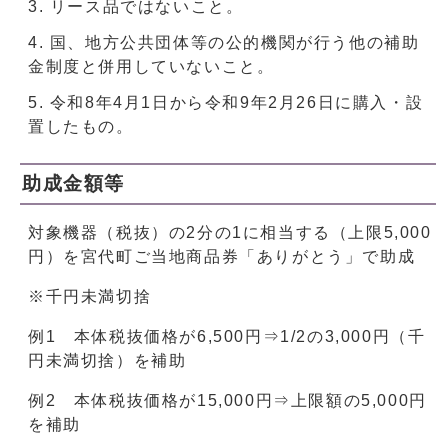
リース品ではないこと。
国、地方公共団体等の公的機関が行う他の補助
金制度と併用していないこと。
令和8年4月1日から令和9年2月26日に購入・設
置したもの。
助成金額等
対象機器（税抜）の2分の1に相当する（上限5,000
円）を宮代町ご当地商品券「ありがとう」で助成
※千円未満切捨
例1 本体税抜価格が6,500円⇒1/2の3,000円（千
円未満切捨）を補助
例2 本体税抜価格が15,000円⇒上限額の5,000円
を補助