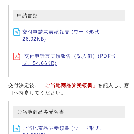
申請書類
交付申請兼実績報告 (ワード形式、
26.92KB)
交付申請兼実績報告（記入例）(PDF形
式、54.66KB)
交付決定後、
「ご当地商品券受領書」
を記入し、窓
口へ持参してください。
ご当地商品券受領書
ご当地商品券受領書 (ワード形式、