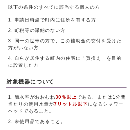
以下の条件のすべてに該当する個人の方
申請日時点で町内に住所を有する方
町税等の滞納のない方
同一の世帯の方で、この補助金の交付を受けた
方がいない方
自らが居住する町内の住宅に「買換え」を目的
に設置した方
対象機器について
節水率がおおむね
30
％以上
である、または1分間
当たりの使用水量が
7
リットル以下
になるシャワー
ヘッドであること。
未使用品であること。