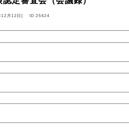
険認定審査会（会議録）
年12月12日
]
ID:25624