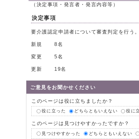
（決定事項・発言者・発言内容等）
決定事項
要介護認定申請者について審査判定を行う
新規 8名
変更 5名
更新 19名
ご意見をお聞かせください
このページは役に立ちましたか？
役に立った
どちらともいえない
役に
このページは見つけやすかったですか？
見つけやすかった
どちらともいえない