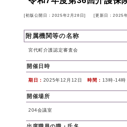
令和7年度第36回介護保
[初版公開日：
2025年2月28日
]
[更新日：
2025
附属機関等の名称
宮代町介護認定審査会
開催日時
期日：
2025年12月12日
時間：
13時-14時
開催場所
204会議室
出席職員の職・氏名