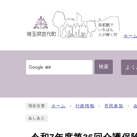
ホー
検索
よく
ホーム
行政情報
市民参加
現在位置
あしあと