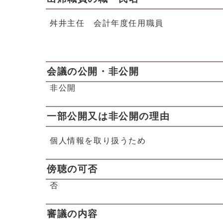
舛井主任 会計年度任用職員
会議の公開・非公開
非公開
一部公開又は非公開の理由
個人情報を取り扱うため
傍聴の可否
否
審議の内容