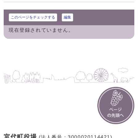
このページをチェックする
編集
現在登録されていません。
宮代町役場
(法人番号：3000020114421)