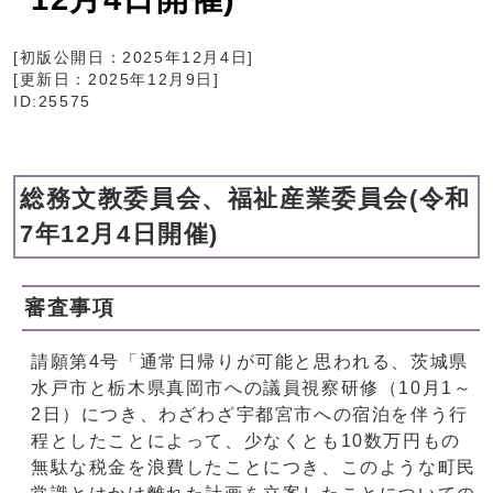
[初版公開日：
2025年12月4日
]
[更新日：
2025年12月9日
]
ID:25575
総務文教委員会、福祉産業委員会(令和
7年12月4日開催)
審査事項
請願第4号「通常日帰りが可能と思われる、茨城県
水戸市と栃木県真岡市への議員視察研修（10月1～
2日）につき、わざわざ宇都宮市への宿泊を伴う行
程としたことによって、少なくとも10数万円もの
無駄な税金を浪費したことにつき、このような町民