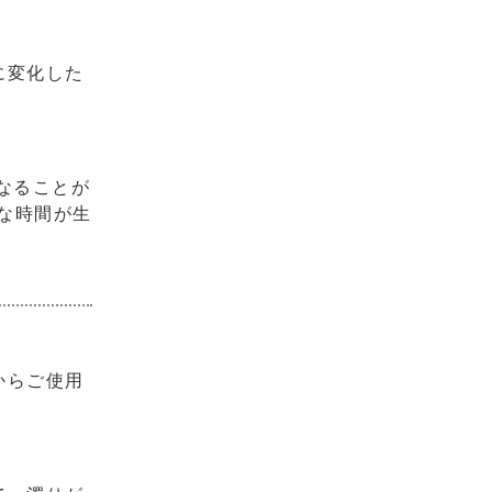
に変化した
なることが
な時間が生
からご使用