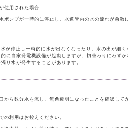
が使用された場合
配水ポンプが一時的に停止し、水道管内の水の流れが急激
配水が停止し一時的に水が出なくなったり、水の出が細く
動的に自家発電機設備が起動しますが、切替わりにわずか
の濁り水が発生することがあります。
蛇口から数分水を流し、無色透明になったことを確認して
での利用はお控えください。