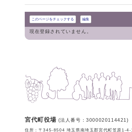
このページをチェックする
編集
現在登録されていません。
宮代町役場
(法人番号：3000020114421)
住所：〒345-8504 埼玉県南埼玉郡宮代町笠原1-4