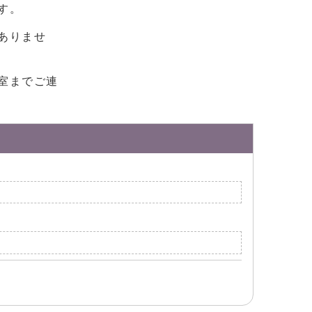
す。
ありませ
室までご連