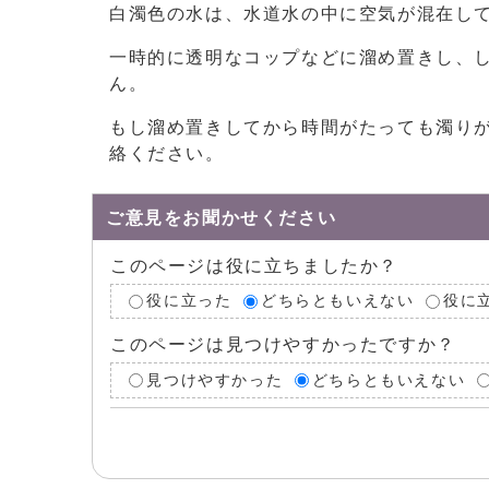
白濁色の水は、水道水の中に空気が混在し
一時的に透明なコップなどに溜め置きし、
ん。
もし溜め置きしてから時間がたっても濁り
絡ください。
ご意見をお聞かせください
このページは役に立ちましたか？
役に立った
どちらともいえない
役に
このページは見つけやすかったですか？
見つけやすかった
どちらともいえない