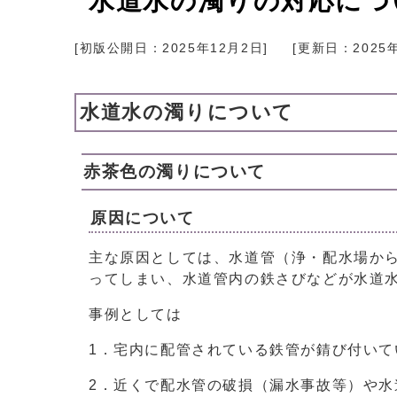
水道水の濁りの対応につ
[初版公開日：
2025年12月2日
]
[更新日：
2025
水道水の濁りについて
赤茶色の濁りについて
原因について
主な原因としては、水道管（浄・配水場か
ってしまい、水道管内の鉄さびなどが水道
事例としては
1．宅内に配管されている鉄管が錆び付い
2．近くで配水管の破損（漏水事故等）や水