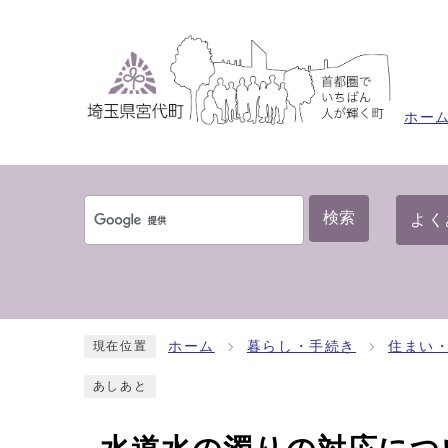
ホー
検索
よく
ホーム
暮らし・手続き
住まい
現在位置
あしあと