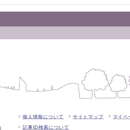
個人情報について
サイトマップ
マイペ
記事ID検索について
-1