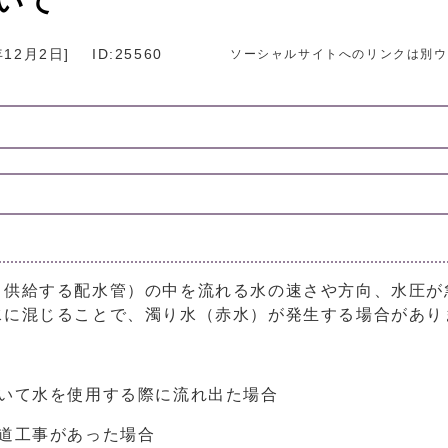
いて
年12月2日
]
ID:25560
ソーシャルサイトへのリンクは別ウ
ら供給する配水管）の中を流れる水の速さや方向、水圧が
水に混じることで、濁り水（赤水）が発生する場合があり
ていて水を使用する際に流れ出た場合
道工事があった場合