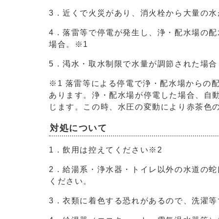
3．近くで火災があり、消火栓から大量の水
4．落雷等で停電が発生し、浄・配水場の
場合。※1
5．渇水・取水制限で水量が調節された場合
※1 落雷等による停電で浄・配水場からの
あります。浄・配水場が停電した場合、自
じます。この時、水圧の変動により赤茶色
対処について
1．飲用は控えてください※2
2．給湯系・浄水器・トイレ以外の水道の
ください。
3．衣類に着色する恐れがあるので、洗濯等