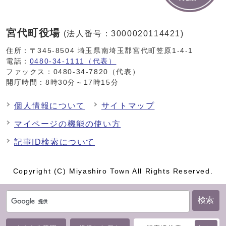
宮代町役場
(法人番号：3000020114421)
住所：〒345-8504 埼玉県南埼玉郡宮代町笠原1-4-1
電話：
0480-34-1111（代表）
ファックス：0480-34-7820（代表）
開庁時間：8時30分～17時15分
個人情報について
サイトマップ
マイページの機能の使い方
記事ID検索について
Copyright (C) Miyashiro Town All Rights Reserved.
検索