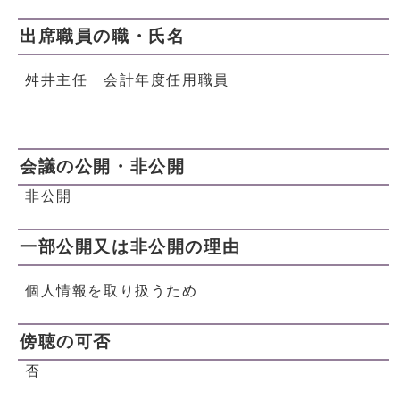
出席職員の職・氏名
舛井主任 会計年度任用職員
会議の公開・非公開
非公開
一部公開又は非公開の理由
個人情報を取り扱うため
傍聴の可否
否