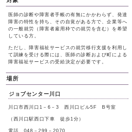
対象
医師の診断や障害者手帳の有無にかかわらず、発達
障害の特性を持ち、その自覚がある方で、企業等へ
の一般就労（障害者雇用枠での就労を含む）を希望
している方。
ただし、障害福祉サービスの就労移行支援を利用し
て訓練を受ける際には、医師の診断および町による
障害福祉サービスの受給決定が必要です。
場所
ジョブセンター川口
川口市西川口1－6－3 西川口ビル5F B号室
（西川口駅西口下車 徒歩1分）
電話 048－299－2070