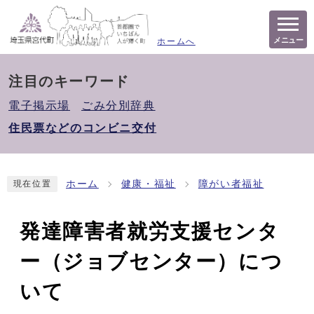
メニュー
ホームへ
注目のキーワード
電子掲示場
ごみ分別辞典
住民票などのコンビニ交付
ホーム
健康・福祉
障がい者福祉
現在位置
発達障害者就労支援センタ
ー（ジョブセンター）につ
いて