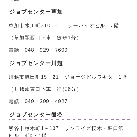
ジョブセンター草加
草加市氷川町2101－1 シーバイオビル 3階
（草加駅西口下車 徒歩1分）
電話 048－929－7600
ジョブセンター川越
川越市脇田町15－21 ジョージビルワキタ 1階
（川越駅東口下車 徒歩6分）
電話 049－299－4927
ジョブセンター熊谷
熊谷市桜木町1－137 サンライズ桜木・堀口第二
ビル 4階・5階