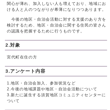
関心が薄れ、加入しない人も増えており、地域にお
ける人と人のつながりが希薄になりつつあります。
今後の地区・自治会活動に対する支援のあり方を
検討するため、地区・自治会に関する住民の皆さん
の認識を把握するために行うものです。
2.対象
宮代町在住の方
3.アンケート内容
1.地区・自治会加入、参加状況など
2.今後の地域課題や地区・自治会活動について
3.新たに誕生する須賀地区コミュニティセンターに
ついて