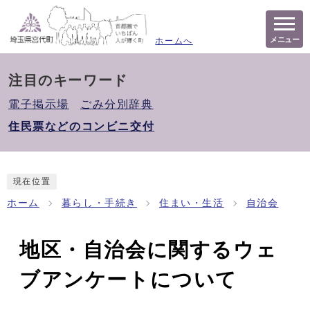
メニュー
ホームへ
注目のキーワード
電子掲示場
ごみ分別辞典
住民票などのコンビニ交付
現在位置
ホーム
暮らし・手続き
住まい・生活
自治会
地区・自治会に関するウェ
ブアンケートについて