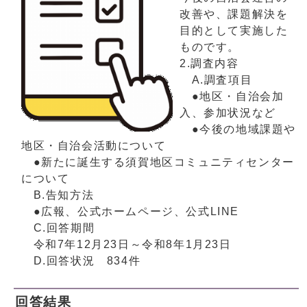
改善や、課題解決を
目的として実施した
ものです。
2.調査内容
A.調査項目
●地区・自治会加
入、参加状況など
●今後の地域課題や
地区・自治会活動について
●新たに誕生する須賀地区コミュニティセンター
について
B.告知方法
●広報、公式ホームページ、公式LINE
C.回答期間
令和7年12月23日～令和8年1月23日
D.回答状況 834件
回答結果