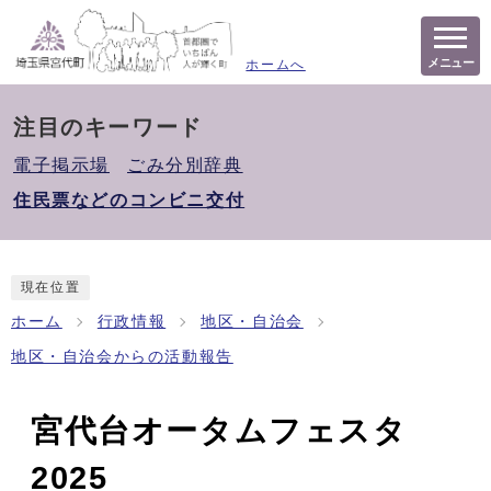
メニュー
ホームへ
注目のキーワード
電子掲示場
ごみ分別辞典
住民票などのコンビニ交付
現在位置
ホーム
行政情報
地区・自治会
地区・自治会からの活動報告
宮代台オータムフェスタ
2025