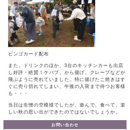
ビンゴカード配布
また、ドリンクのほか、3台のキッチンカーも出店
し好評・絶賛！ケバブ、から揚げ、クレープなどが
飛ぶように売れていました。特に揚げたこ焼きはす
ぐに売り切れてしまい、午後の入荷まで待つお客様
も・・・
当日は生憎の空模様でしたが、遊んで、食べて、楽
しい秋の思い出ができたのではないでしょうか。
お問い合わせ