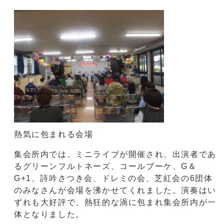
熱気に包まれる会場
集会所内では、ミニライブが開催され、出演者であ
るグリーンフルトネーズ、コールブーケ、G＆
G+1、詩吟さつき会、ドレミの会、芝紅会の6団体
のみなさんが会場を沸かせてくれました。演奏はい
ずれも大好評で、熱狂的な渦に包まれ集会所内が一
体となりました。