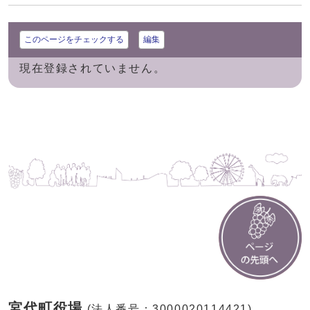
このページをチェックする
編集
現在登録されていません。
宮代町役場
(法人番号：3000020114421)