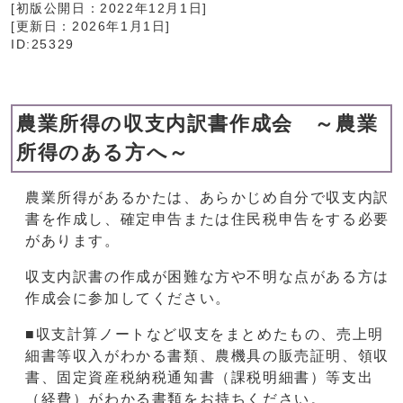
[初版公開日：
2022年12月1日
]
[更新日：
2026年1月1日
]
ID:25329
農業所得の収支内訳書作成会 ～農業
所得のある方へ～
農業所得があるかたは、あらかじめ自分で収支内訳
書を作成し、確定申告または住民税申告をする必要
があります。
収支内訳書の作成が困難な方や不明な点がある方は
作成会に参加してください。
■収支計算ノートなど収支をまとめたもの、売上明
細書等収入がわかる書類、農機具の販売証明、領収
書、固定資産税納税通知書（課税明細書）等支出
（経費）がわかる書類をお持ちください。