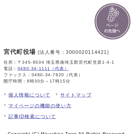
宮代町役場
(法人番号：3000020114421)
住所：〒345-8504 埼玉県南埼玉郡宮代町笠原1-4-1
電話：
0480-34-1111（代表）
ファックス：0480-34-7820（代表）
開庁時間：8時30分～17時15分
個人情報について
サイトマップ
マイページの機能の使い方
記事ID検索について
Copyright (C) Miyashiro Town All Rights Reserved.