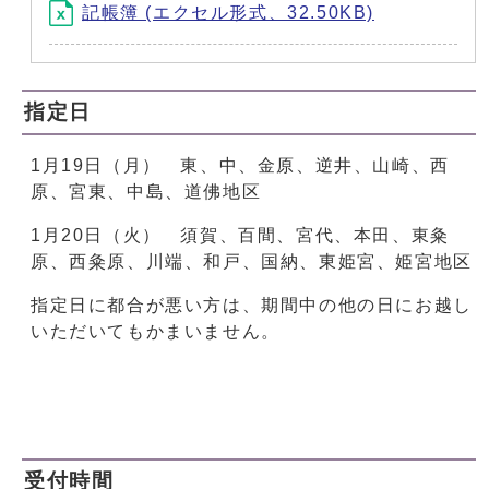
記帳簿 (エクセル形式、32.50KB)
指定日
1月19日（月） 東、中、金原、逆井、山崎、西
原、宮東、中島、道佛地区
1月20日（火） 須賀、百間、宮代、本田、東粂
原、西粂原、川端、和戸、国納、東姫宮、姫宮地区
指定日に都合が悪い方は、期間中の他の日にお越し
いただいてもかまいません。
受付時間