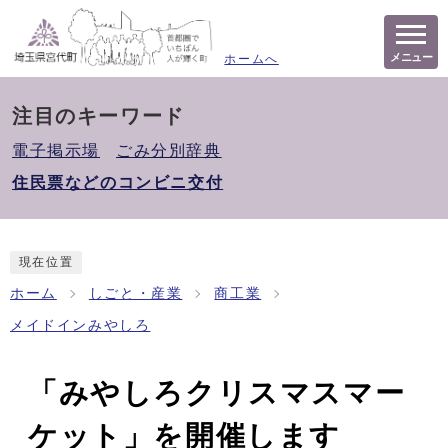
メニュー
ホームへ
注目のキーワード
電子掲示場
ごみ分別辞典
住民票などのコンビニ交付
現在位置
ホーム
しごと・産業
商工業
メイドインみやしろ
「みやしろクリスマスマー
ケット」を開催します