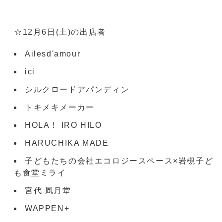
☆12月6日(土)の出店者
Ailesd'amour
ici
シルクロードアパンディン
トキメキメーカー
HOLA！ IRO HILO
HARUCHIKA MADE
子どもたちの会社エコロジースペース×岩槻子ど
も食堂ミライ
宮代 凮月堂
WAPPEN+