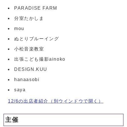
PARADISE FARM
分室たかしま
mou
ぬとりブルーイング
小松音楽教室
出張こども撮影ainoko
DESIGN.KUU
hanaasobi
saya
12/6の出店者紹介
（別ウインドウで開く）
主催