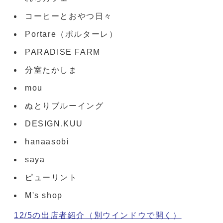
コーヒーとおやつ日々
Portare（ポルターレ）
PARADISE FARM
分室たかしま
mou
ぬとりブルーイング
DESIGN.KUU
hanaasobi
saya
ピューリント
M's shop
12/5の出店者紹介
（別ウインドウで開く）