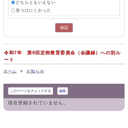
どちらともいえない
見つけにくかった
確認
令和7年 第9回定例教育委員会（会議録）への別ル
ート
ホーム
お知らせ
このページをチェックする
編集
現在登録されていません。