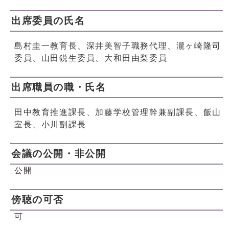
出席委員の氏名
島村圭一教育長、深井美智子職務代理、瀧ヶ崎隆司
委員、山田鋭生委員、大和田由梨委員
出席職員の職・氏名
田中教育推進課長、加藤学校管理幹兼副課長、飯山
室長、小川副課長
会議の公開・非公開
公開
傍聴の可否
可