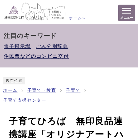
メニュー
ホームへ
注目のキーワード
電子掲示場
ごみ分別辞典
住民票などのコンビニ交付
現在位置
ホーム
子育て・教育
子育て
子育て支援センター
子育てひろば 無印良品連
携講座「オリジナアートハ