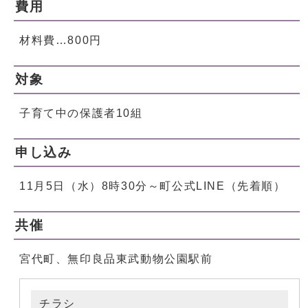
費用
材料費…800円
対象
子育て中の保護者10組
申し込み
11月5日（水）8時30分～町公式LINE（先着順）
共催
宮代町、無印良品東武動物公園駅前
チラシ