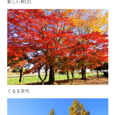
新しい村(2)
ぐるる宮代