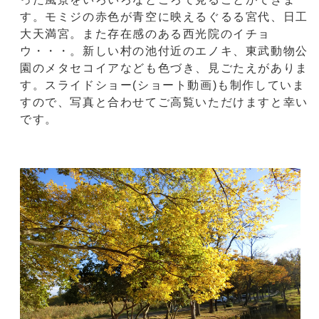
す。モミジの赤色が青空に映えるぐるる宮代、日工
大天満宮。また存在感のある西光院のイチョ
ウ・・・。新しい村の池付近のエノキ、東武動物公
園のメタセコイアなども色づき、見ごたえがありま
す。スライドショー(ショート動画)も制作していま
すので、写真と合わせてご高覧いただけますと幸い
です。