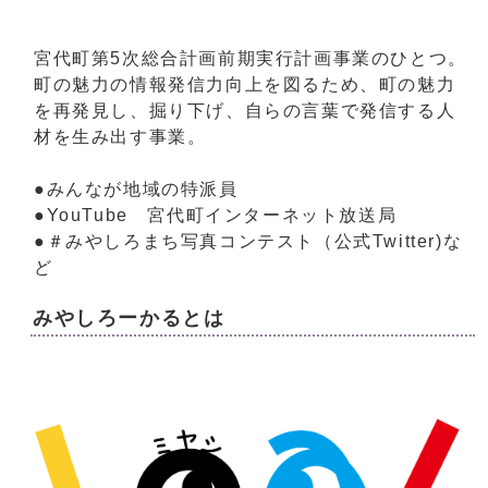
宮代町第5次総合計画前期実行計画事業のひとつ。
町の魅力の情報発信力向上を図るため、町の魅力
を再発見し、掘り下げ、自らの言葉で発信する人
材を生み出す事業。
●みんなが地域の特派員
●YouTube 宮代町インターネット放送局
●＃みやしろまち写真コンテスト（公式Twitter)な
ど
みやしろーかるとは