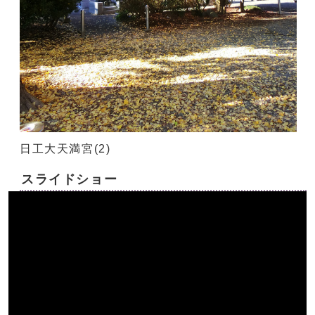
日工大天満宮(2)
スライドショー