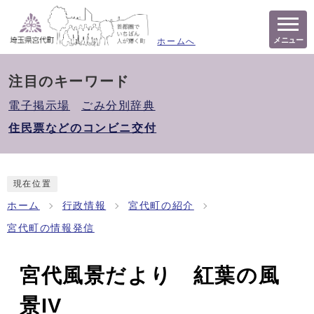
メニュー
ホームへ
注目のキーワード
電子掲示場
ごみ分別辞典
住民票などのコンビニ交付
現在位置
ホーム
行政情報
宮代町の紹介
宮代町の情報発信
宮代風景だより 紅葉の風
景IV