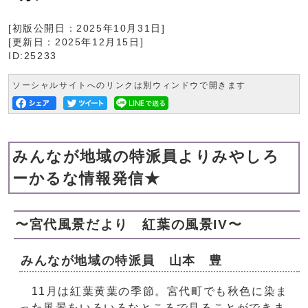
[初版公開日：
2025年10月31日
]
[更新日：
2025年12月15日
]
ID:25233
ソーシャルサイトへのリンクは別ウィンドウで開きます
みんなが地域の特派員よりみやしろ
ーかるな情報発信★
〜宮代風景だより 紅葉の風景IV〜
みんなが地域の特派員 山本 豊
11月は紅葉黄葉の季節。宮代町でも秋色に染ま
った風景をいろいろなところで見ることができま