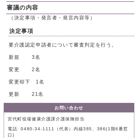
審議の内容
（決定事項・発言者・発言内容等）
決定事項
要介護認定申請者について審査判定を行う。
新規 3名
変更 2名
変更却下 1名
更新 21名
お問い合わせ
宮代町役場健康介護課介護保険担当
電話: 0480-34-1111（代表）内線385、386(1階6番窓
口)