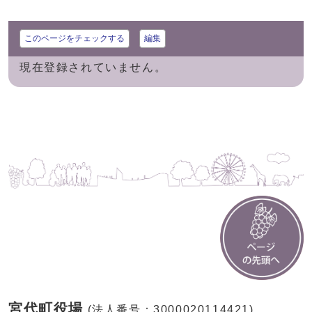
このページをチェックする
編集
現在登録されていません。
宮代町役場
(法人番号：3000020114421)