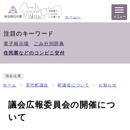
メニュー
ホームへ
注目のキーワード
電子掲示場
ごみ分別辞典
住民票などのコンビニ交付
現在位置
ホーム
宮代町議会
町議会について
お知らせ
議会広報委員会の開催につ
いて