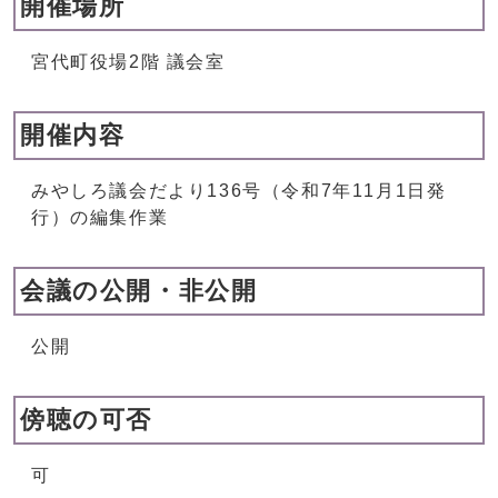
開催場所
宮代町役場2階 議会室
開催内容
みやしろ議会だより136号（令和7年11月1日発
行）の編集作業
会議の公開・非公開
公開
傍聴の可否
可